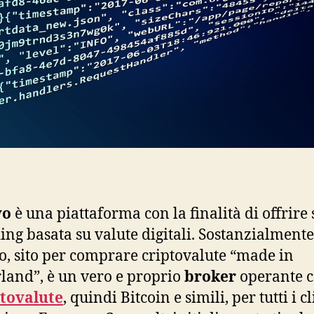
vo
è una piattaforma con la finalità di offrire 
ding basata su valute digitali. Sostanzialmente
o, sito per comprare criptovalute “made in
land”, è un vero e proprio
broker
operante 
ptovalute
, quindi Bitcoin e simili, per tutti i cl