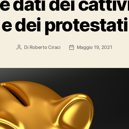
 dati dei cattiv
e dei protestati
Di
Roberto Ciraci
Maggio 19, 2021
Autore
Data
articolo
dell'articolo