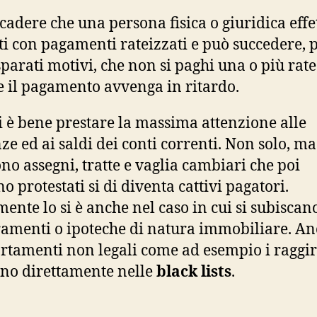
cadere che una persona fisica o giuridica effe
ti con pagamenti rateizzati e può succedere, p
sparati motivi, che non si paghi una o più rate
 il pagamento avvenga in ritardo.
 è bene prestare la massima attenzione alle
ze ed ai saldi dei conti correnti. Non solo, ma 
no assegni, tratte e vaglia cambiari che poi
o protestati si di diventa cattivi pagatori.
ente lo si è anche nel caso in cui si subiscan
amenti o ipoteche di natura immobiliare. An
tamenti non legali come ad esempio i raggir
ono direttamente nelle
black lists
.