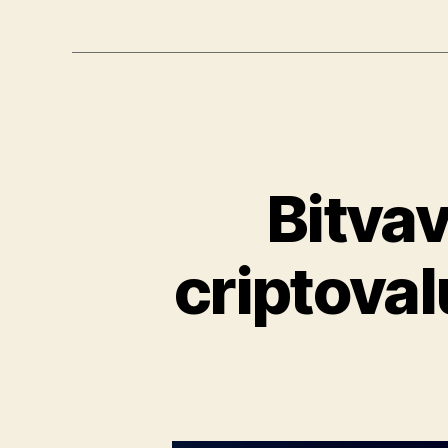
Bitvav
criptoval