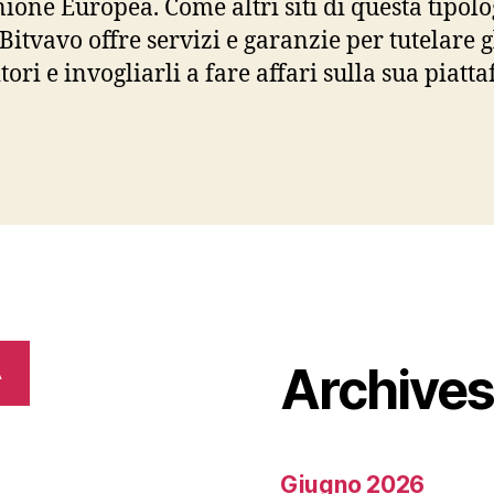
nione Europea. Come altri siti di questa tipolo
Bitvavo offre servizi e garanzie per tutelare g
tori e invogliarli a fare affari sulla sua piatt
Archive
A
Giugno 2026