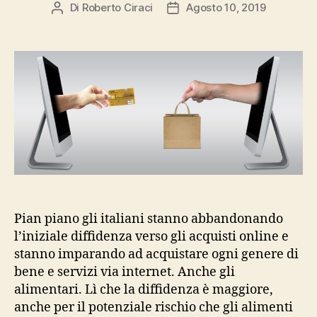
Di
Roberto Ciraci
Agosto 10, 2019
Autore
Data
articolo
dell'articolo
Pian piano gli italiani stanno abbandonando
l’iniziale diffidenza verso gli acquisti online e
stanno imparando ad acquistare ogni genere di
bene e servizi via internet. Anche gli
alimentari. Lì che la diffidenza è maggiore,
anche per il potenziale rischio che gli alimenti