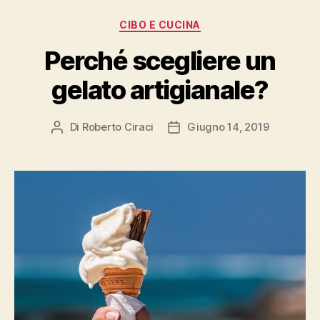
Categorie
CIBO E CUCINA
Perché scegliere un
gelato artigianale?
Di
Roberto Ciraci
Giugno 14, 2019
Autore
Data
articolo
dell'articolo