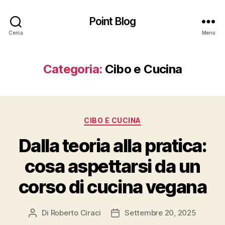
Point Blog
Cerca
Menu
Categoria:
Cibo e Cucina
Categorie
CIBO E CUCINA
Dalla teoria alla pratica:
cosa aspettarsi da un
corso di cucina vegana
Di
Roberto Ciraci
Settembre 20, 2025
Autore
Data
articolo
dell'articolo