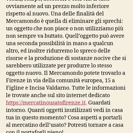
ovviamente ad un prezzo molto inferiore
rispetto al nuovo. Una delle finalità del
Mercamondo è quella di eliminare gli sprechi:
un oggetto che non piace o non utilizziamo più
non sempre va buttato. Quell’oggetto può avere
una seconda possibilità in mano a qualcun
altro, ed inoltre ridurremo lo spreco delle
risorse e la produzione di sostanze nocive che si
sarebbero utilizzate per produrre lo stesso
oggetto nuovo. Il Mercamondo potete trovarlo a
Firenze in via della comunità europea, 15 a
Figline e Incisa Valdarno. Tutte le informazioni
le trovate anche sul sito internet dedicato
https://mercatinousatofirenze.it
. Guardati
intorno. Quanti oggetti inutilizzati vedi in casa
tua in questo momento? Cosa aspetti a portarli
al mercatino dell’usato? Potresti tornare a casa
con il portafogli pieno!