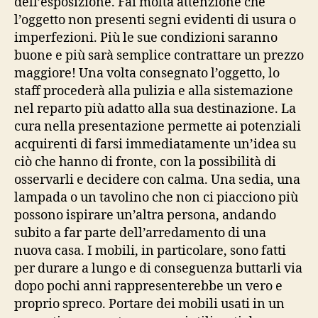
dell’esposizione. Fai molta attenzione che
l’oggetto non presenti segni evidenti di usura o
imperfezioni. Più le sue condizioni saranno
buone e più sarà semplice contrattare un prezzo
maggiore! Una volta consegnato l’oggetto, lo
staff procederà alla pulizia e alla sistemazione
nel reparto più adatto alla sua destinazione. La
cura nella presentazione permette ai potenziali
acquirenti di farsi immediatamente un’idea su
ciò che hanno di fronte, con la possibilità di
osservarli e decidere con calma. Una sedia, una
lampada o un tavolino che non ci piacciono più
possono ispirare un’altra persona, andando
subito a far parte dell’arredamento di una
nuova casa. I mobili, in particolare, sono fatti
per durare a lungo e di conseguenza buttarli via
dopo pochi anni rappresenterebbe un vero e
proprio spreco. Portare dei mobili usati in un