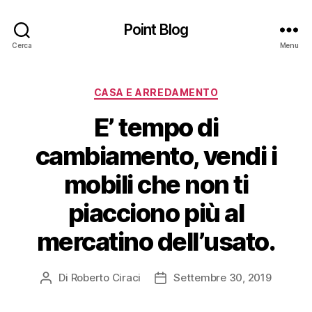
Point Blog
Cerca
Menu
Categorie
CASA E ARREDAMENTO
E’ tempo di
cambiamento, vendi i
mobili che non ti
piacciono più al
mercatino dell’usato.
Di
Roberto Ciraci
Settembre 30, 2019
Autore
Data
articolo
dell'articolo