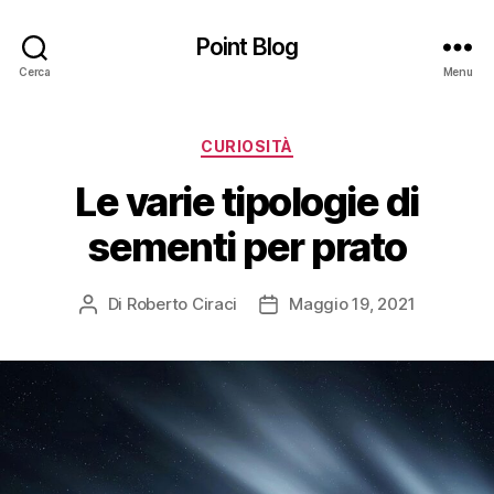
Point Blog
Cerca
Menu
Categorie
CURIOSITÀ
Le varie tipologie di
sementi per prato
Di
Roberto Ciraci
Maggio 19, 2021
Autore
Data
articolo
dell'articolo