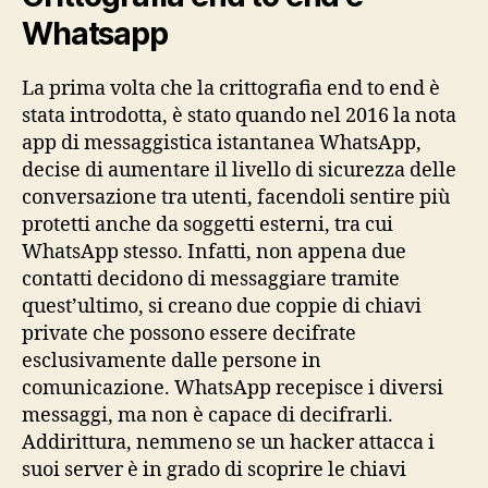
Whatsapp
La prima volta che la crittografia end to end è
stata introdotta, è stato quando nel 2016 la nota
app di messaggistica istantanea WhatsApp,
decise di aumentare il livello di sicurezza delle
conversazione tra utenti, facendoli sentire più
protetti anche da soggetti esterni, tra cui
WhatsApp stesso. Infatti, non appena due
contatti decidono di messaggiare tramite
quest’ultimo, si creano due coppie di chiavi
private che possono essere decifrate
esclusivamente dalle persone in
comunicazione. WhatsApp recepisce i diversi
messaggi, ma non è capace di decifrarli.
Addirittura, nemmeno se un hacker attacca i
suoi server è in grado di scoprire le chiavi