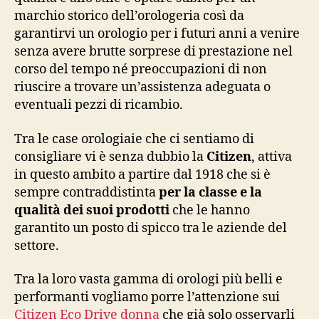
marchio storico dell’orologeria così da
garantirvi un orologio per i futuri anni a venire
senza avere brutte sorprese di prestazione nel
corso del tempo né preoccupazioni di non
riuscire a trovare un’assistenza adeguata o
eventuali pezzi di ricambio.
Tra le case orologiaie che ci sentiamo di
consigliare vi è senza dubbio la
Citizen
, attiva
in questo ambito a partire dal 1918 che si è
sempre contraddistinta
per la classe e la
qualità dei suoi prodotti
che le hanno
garantito un posto di spicco tra le aziende del
settore.
Tra la loro vasta gamma di orologi più belli e
performanti vogliamo porre l’attenzione sui
C
itizen Eco Drive donna
che già solo osservarli