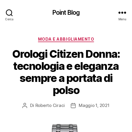
Point Blog
Cerca
Menu
Categorie
MODA E ABBIGLIAMENTO
Orologi Citizen Donna:
tecnologia e eleganza
sempre a portata di
polso
Di
Roberto Ciraci
Maggio 1, 2021
Autore
Data
articolo
dell'articolo