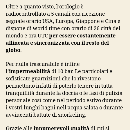
Oltre a quanto visto, l’orologio è
radiocontrollato a 5 canali con ricezione
segnale orario USA, Europa, Giappone e Cina e
dispone di world time con orario di 26 città del
mondo e ora UTC
per essere costantemente
allineata e sincronizzata con il resto del
globo
.
Per nulla trascurabile è infine
l’
impermeabilità
di 10 bar. Le particolari e
sofisticate guarnizioni che lo rivestono
permettono infatti di poterlo tenere in tutta
tranquillità durante la doccia o le fasi di pulizia
personale così come nel periodo estivo durante
i vostri lunghi bagni nell’acqua salata o durante
avvincenti battute di snorkeling.
Grazie alle
innumerevoli qualità
di cui si