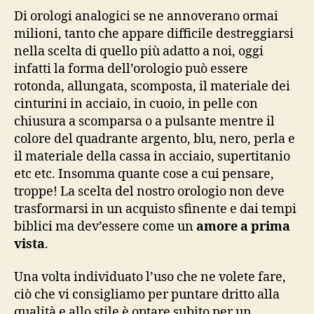
Di orologi analogici se ne annoverano ormai
milioni, tanto che appare difficile destreggiarsi
nella scelta di quello più adatto a noi, oggi
infatti la forma dell’orologio può essere
rotonda, allungata, scomposta, il materiale dei
cinturini in acciaio, in cuoio, in pelle con
chiusura a scomparsa o a pulsante mentre il
colore del quadrante argento, blu, nero, perla e
il materiale della cassa in acciaio, supertitanio
etc etc. Insomma quante cose a cui pensare,
troppe! La scelta del nostro orologio non deve
trasformarsi in un acquisto sfinente e dai tempi
biblici ma dev’essere come un
amore a prima
vista
.
Una volta individuato l’uso che ne volete fare,
ciò che vi consigliamo per puntare dritto alla
qualità e allo stile è optare subito per un