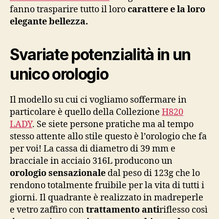
fanno trasparire tutto il loro
carattere e la loro
elegante bellezza.
Svariate potenzialità in un
unico orologio
Il modello su cui ci vogliamo soffermare in
particolare è quello della Collezione
H820
LADY
. Se siete persone pratiche ma al tempo
stesso attente allo stile questo è l’orologio che fa
per voi! La cassa di diametro di 39 mm e
bracciale in acciaio 316L producono un
orologio sensazionale
dal peso di 123g che lo
rendono totalmente fruibile per la vita di tutti i
giorni. Il quadrante è realizzato in madreperle
e vetro zaffiro con
trattamento anti
riflesso così